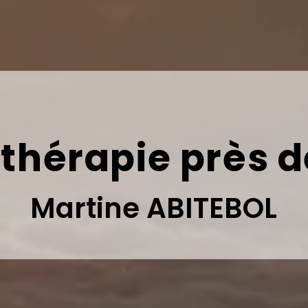
hérapie près d
Martine ABITEBOL