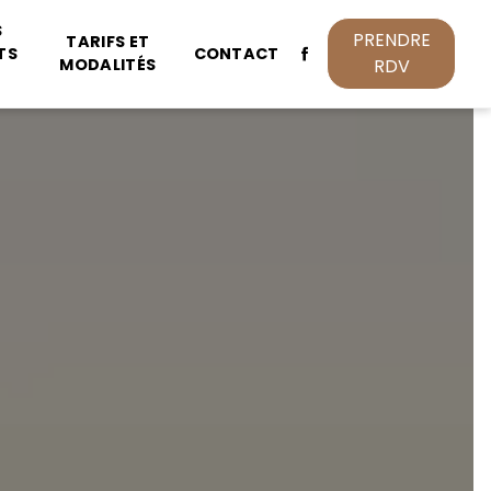
S
PRENDRE
TARIFS ET
TS
CONTACT
MODALITÉS
RDV