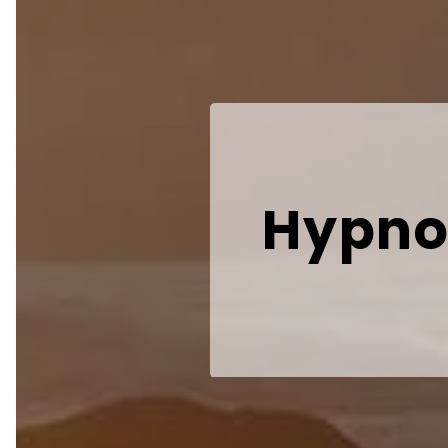
Hypnot