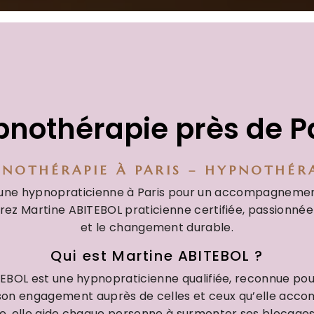
nothérapie près de P
NOTHÉRAPIE À PARIS – HYPNOTHÉR
’une hypnopraticienne à Paris pour un accompagnemen
rez Martine ABITEBOL praticienne certifiée, passionnée
et le changement durable.
Qui est Martine ABITEBOL ?
EBOL est une hypnopraticienne qualifiée, reconnue po
 son engagement auprès de celles et ceux qu’elle acc
e, elle aide chaque personne à surmonter ses blocages,