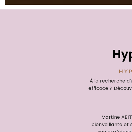
Hyp
HYP
À la recherche d
efficace ? Découv
Martine ABIT
bienveillante et
son expérienc