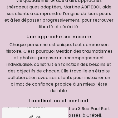
vie quotidienne. Grâce à des approches
thérapeutiques adaptées, Martine ABITEBOL aide
ses clients à comprendre l’origine de leurs peurs
et à les dépasser progressivement, pour retrouver
liberté et sérénité.
Une approche sur mesure
Chaque personne est unique, tout comme son
histoire. C’est pourquoi Gestion des traumatismes
et phobies propose un accompagnement
individualisé, construit en fonction des besoins et
des objectifs de chacun. Elle travaille en étroite
collaboration avec ses clients pour instaurer un
climat de confiance propice à un mieux-être
durable.
Localisation et contact
Martine ABITEBOL vous reçoit au 3 Rue Paul Bert
94100 Saint-Maur-des-Fossés, à Créteil.