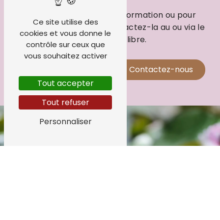
Pour toute demande d’information ou pour
Ce site utilise des
prendre rendez-vous, contactez-la au ou via le
cookies et vous donne le
site de Crenolibre.
contrôle sur ceux que
vous souhaitez activer
En savoir plus
Contactez-nous
Tout accepter
Tout refuser
Personnaliser